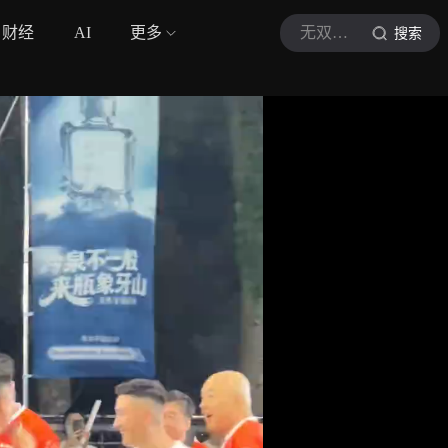
财经
AI
更多
无双体育99
搜索