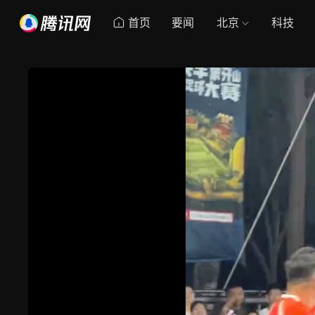
首页
要闻
北京
科技