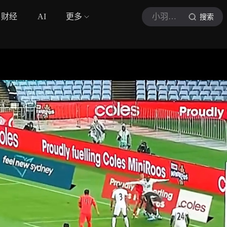
财经
AI
更多
小羽足球深度解析
搜索