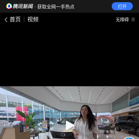
· 获取全网一手热点
打开
首页
视频
无障碍