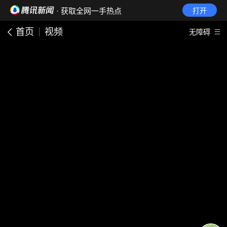
· 获取全网一手热点
打开
首页
视频
无障碍