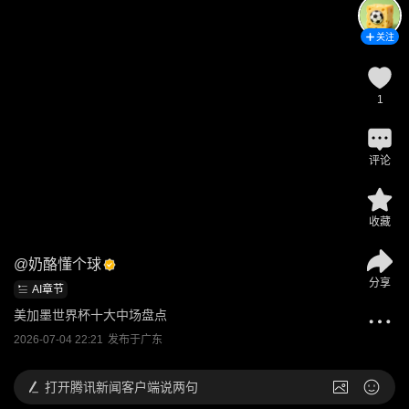
关注
1
评论
收藏
@
奶酪懂个球
分享
AI章节
美加墨世界杯十大中场盘点
2026-07-04 22:21
发布于
广东
打开
腾讯新闻客户端说两句