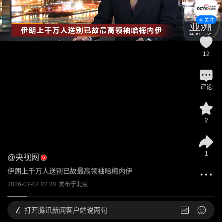
关注
12
评论
2
1
@
央视网
伊朗上千万人送别已故最高领袖哈梅内伊
2026-07-04 22:20
发布于
北京
打开
腾讯新闻客户端说两句