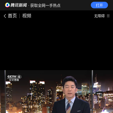
· 获取全网一手热点
打开
首页
视频
无障碍