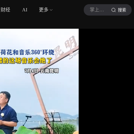
财经
AI
更多
掌上春城
搜索