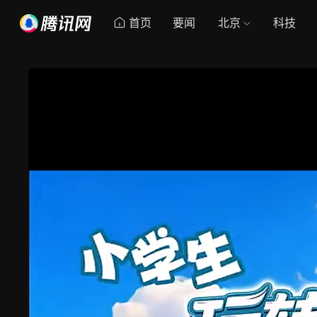
首页
要闻
北京
科技