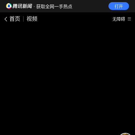
· 获取全网一手热点
打开
首页
视频
无障碍