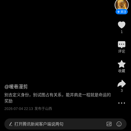
关注
1
评论
收藏
@
暖巷漫剪
3
别去定义身份，别试图占有关系，能并肩走一程就是命运的
奖励
2026-07-04 22:13
发布于
山西
打开
腾讯新闻客户端说两句