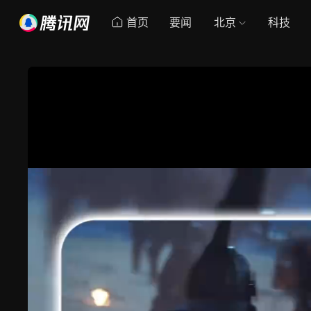
首页
要闻
北京
科技