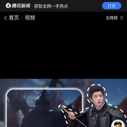
· 获取全网一手热点
打开
首页
视频
无障碍