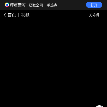
· 获取全网一手热点
打开
首页
视频
无障碍