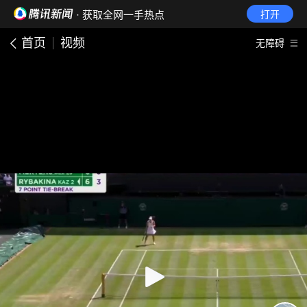
· 获取全网一手热点
打开
首页
视频
无障碍