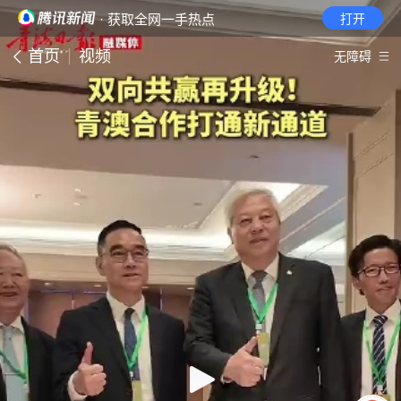
· 获取全网一手热点
打开
首页
视频
无障碍