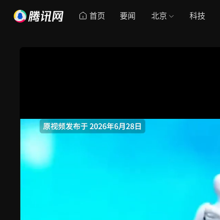
首页
要闻
北京
科技