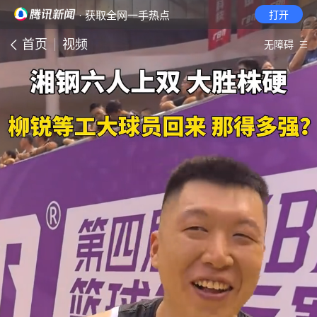
· 获取全网一手热点
打开
首页
视频
无障碍