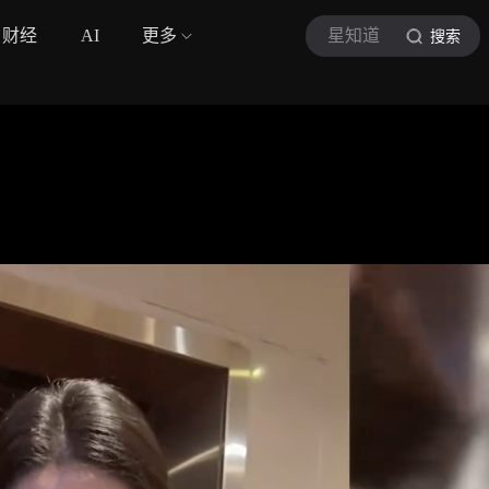
财经
AI
更多
星知道
搜索