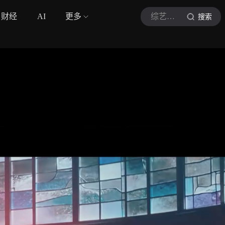
财经
AI
更多
综艺爆笑人
搜索