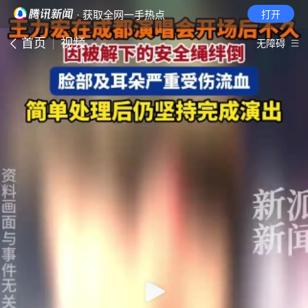
· 获取全网一手热点
打开
首页
视频
无障碍