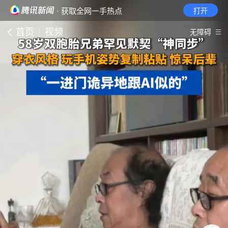
· 获取全网一手热点
打开
首页
视频
无障碍