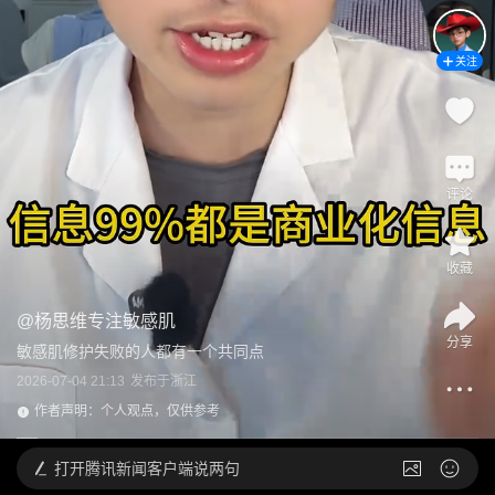
关注
评论
收藏
@
杨思维专注敏感肌
分享
敏感肌修护失败的人都有一个共同点
2026-07-04 21:13
发布于
浙江
作者声明：个人观点，仅供参考
打开
腾讯新闻客户端说两句