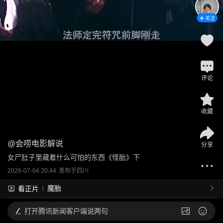
关注
评论
收藏
@
会唠电影解说
分享
女尸肚子里藏着什么可怕的东西《怪胎》下
2026-07-04 20:44
发布于
四川
魔胎
看正片
打开
腾讯新闻客户端说两句