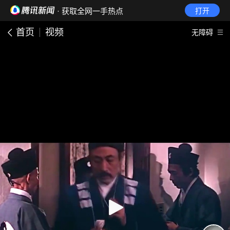
· 获取全网一手热点
打开
首页
视频
无障碍