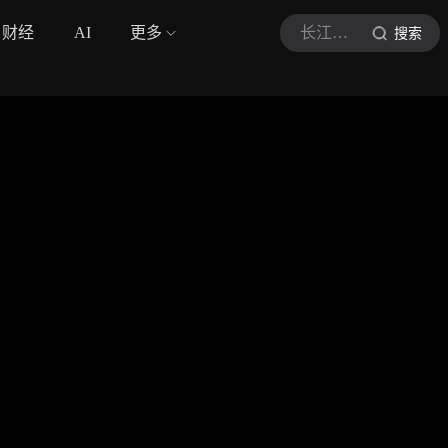
财经
AI
更多
长江云新闻
搜索