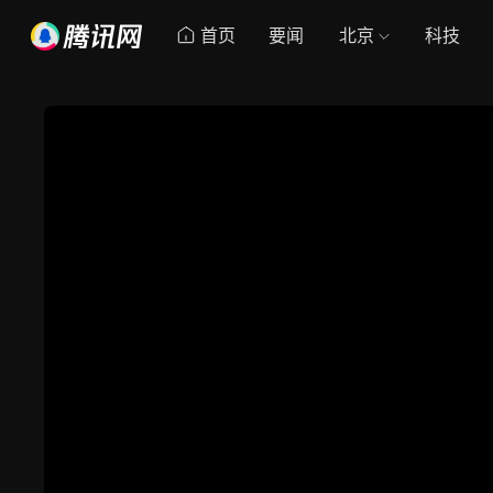
首页
要闻
北京
科技