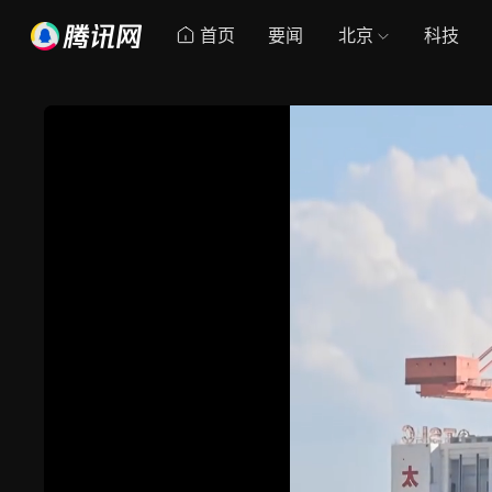
首页
要闻
北京
科技