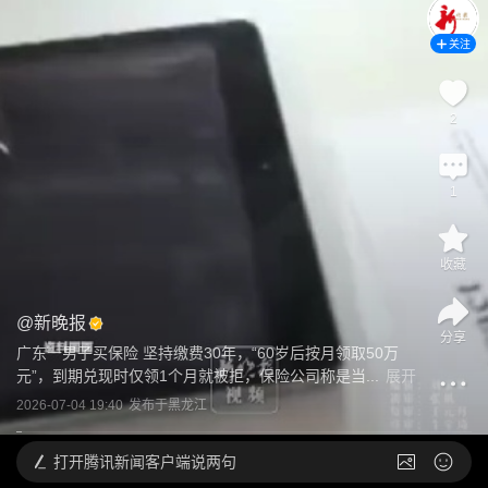
关注
2
1
收藏
@
新晚报
分享
广东一男子买保险 坚持缴费30年，“60岁后按月领取50万
元”，到期兑现时仅领1个月就被拒，保险公司称是当...
展开
2026-07-04 19:40
发布于
黑龙江
打开
腾讯新闻客户端说两句