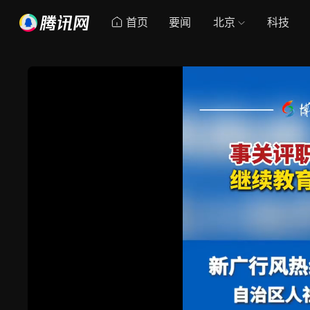
首页
要闻
北京
科技