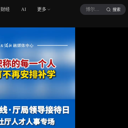
财经
AI
更多
博尔塔拉报
搜索