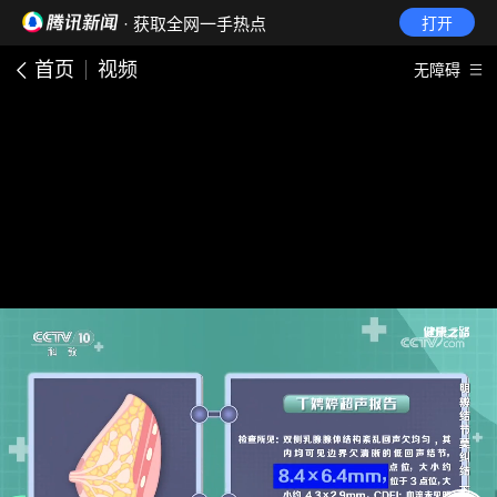
· 获取全网一手热点
打开
首页
视频
无障碍