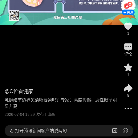
关注
1
评论
1
@
C位看健康
8
乳腺结节边界欠清晰要紧吗？专家：高度警惕，恶性概率明
显升高
2026-07-04 19:29
发布于
山西
打开
腾讯新闻客户端说两句