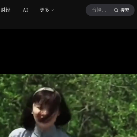
财经
AI
更多
音怪聊影
搜索