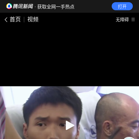
· 获取全网一手热点
打开
首页
视频
无障碍