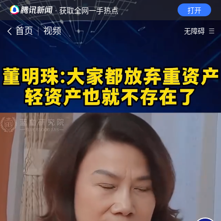
· 获取全网一手热点
打开
首页
视频
无障碍