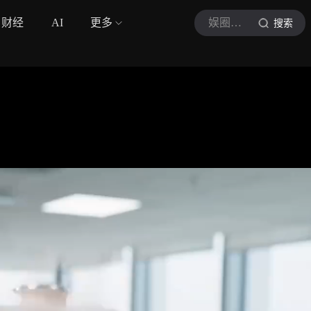
财经
AI
更多
娱圈速报酱
搜索