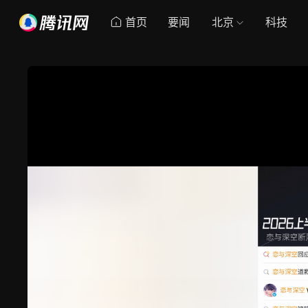
首页
要闻
北京
科技