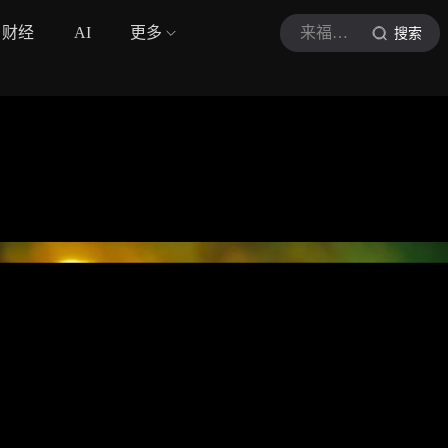
财经
AI
更多
来福追剧
搜索