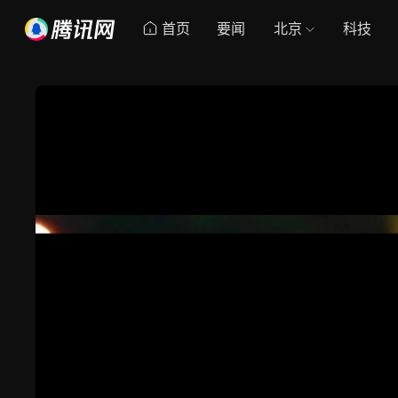
首页
要闻
北京
科技