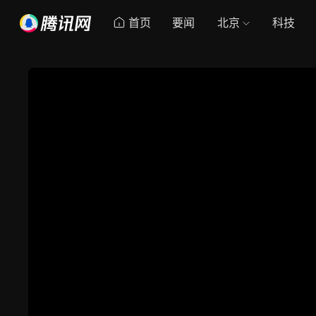
首页
要闻
北京
科技