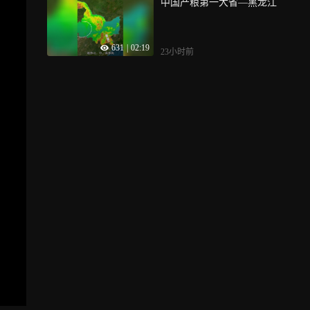
中国产粮第一大省—黑龙江
631
|
02:19
23小时前