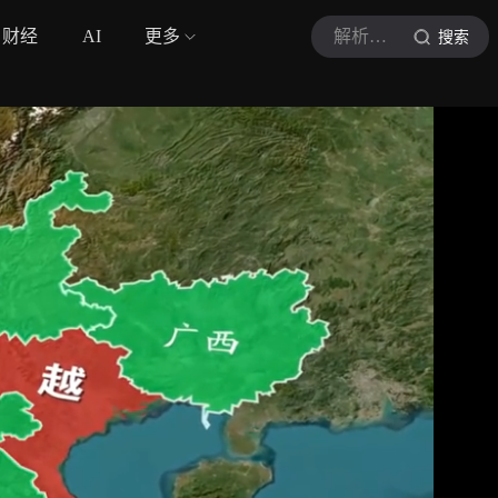
财经
AI
更多
解析世界万象
搜索