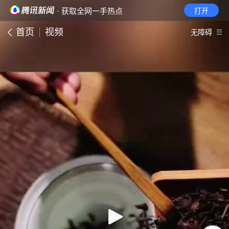
· 获取全网一手热点
打开
首页
视频
无障碍