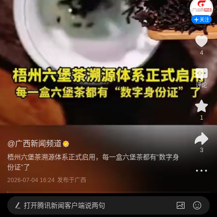
关注
4
评论
1
@
广西新闻频道
3
梧州六堡茶溯源体系正式启用，每一盒六堡茶都有“数字身
份证”了
2026-07-04 16:24
发布于
广西
打开
腾讯新闻客户端说两句