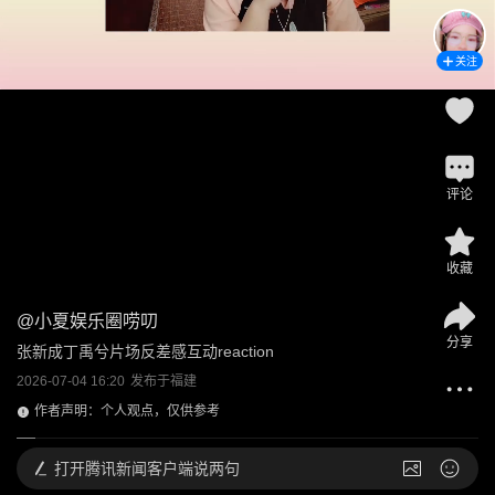
关注
评论
收藏
@
小夏娱乐圈唠叨
分享
张新成丁禹兮片场反差感互动reaction
2026-07-04 16:20
发布于
福建
作者声明：个人观点，仅供参考
打开
腾讯新闻客户端说两句