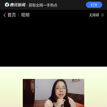
· 获取全网一手热点
打开
首页
视频
无障碍