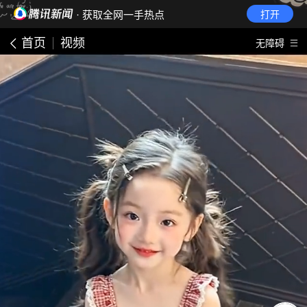
· 获取全网一手热点
打开
首页
视频
无障碍