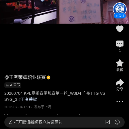
关注
1
收藏
@
王者荣耀职业联赛
AI章节
分享
20260704 KPL夏季赛常规赛第一轮_W3D4 广州TTG VS 
SYG_3
 #
王者荣耀
2026-07-04 16:12
发布于
上海
打开
腾讯新闻客户端说两句