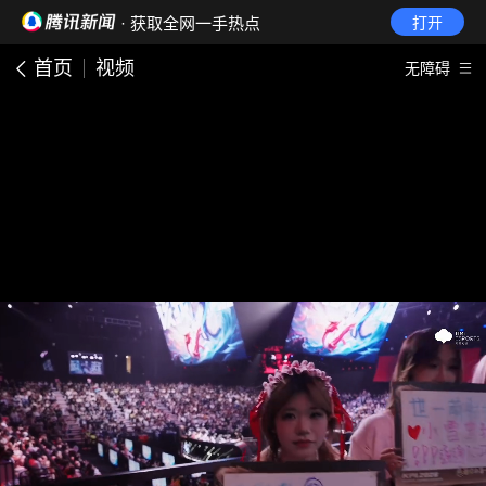
· 获取全网一手热点
打开
首页
视频
无障碍