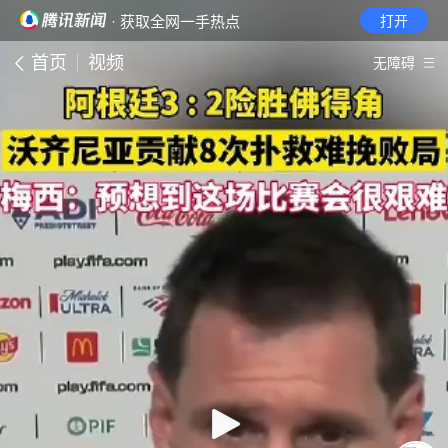
· 获取全网一手热点
打开
首页
视频
无障碍