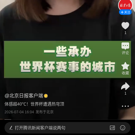
关注
1
评论
收藏
1
@
北京日报客户端
体感超40℃！世界杯遭遇热穹顶
2026-07-04 16:04
发布于
北京
打开
腾讯新闻客户端说两句