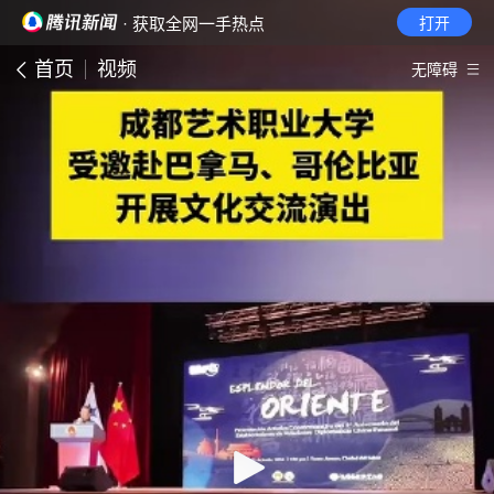
· 获取全网一手热点
打开
首页
视频
无障碍