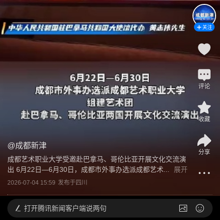
关注
评论
收藏
@
成都新津
分享
成都艺术职业大学受邀赴巴拿马、哥伦比亚开展文化交流演
出 6月22日—6月30日，成都市外事办选派成都艺术...
展开
2026-07-04 15:59
发布于
四川
打开
腾讯新闻客户端说两句