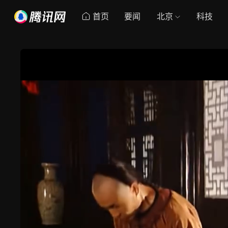
首页
要闻
北京
科技