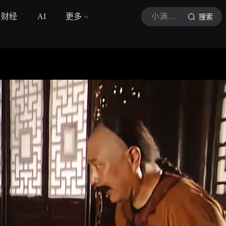
财经
AI
更多
小满影视吖
搜索