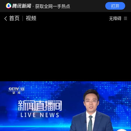
· 获取全网一手热点
打开
首页
视频
无障碍