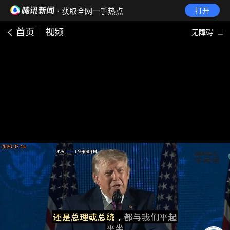
· 获取全网一手热点
打开
首页
视频
无障碍