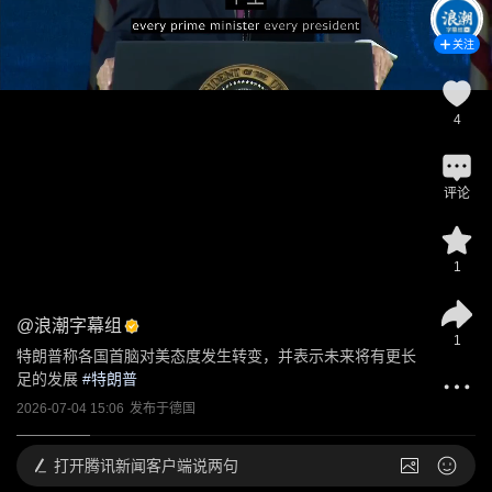
关注
4
评论
1
@
浪潮字幕组
1
特朗普称各国首脑对美态度发生转变，并表示未来将有更长
足的发展
 #
特朗普
2026-07-04 15:06
发布于
德国
打开
腾讯新闻客户端说两句