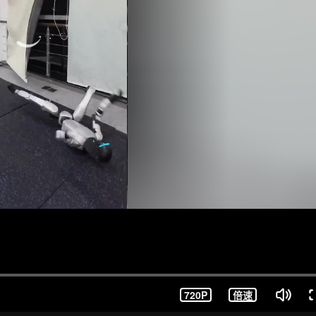
720P
倍速