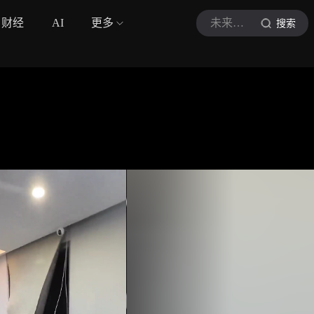
财经
AI
更多
未来机械志
搜索