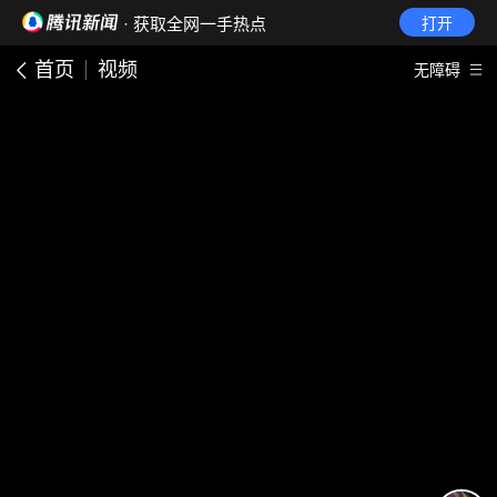
· 获取全网一手热点
打开
首页
视频
无障碍