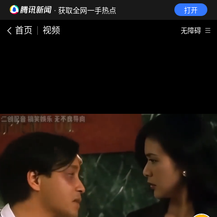
· 获取全网一手热点
打开
首页
视频
无障碍