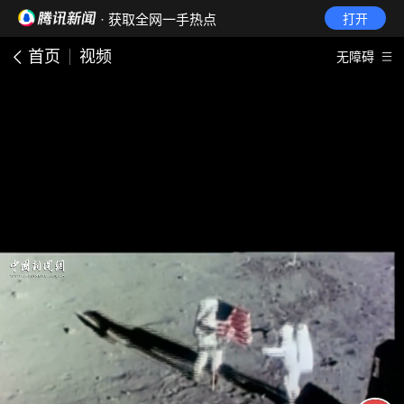
· 获取全网一手热点
打开
首页
视频
无障碍