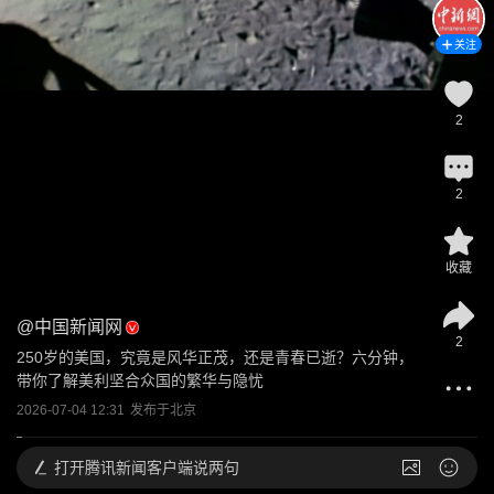
关注
2
2
收藏
@
中国新闻网
2
250岁的美国，究竟是风华正茂，还是青春已逝？六分钟，
带你了解美利坚合众国的繁华与隐忧
2026-07-04 12:31
发布于
北京
打开
腾讯新闻客户端说两句