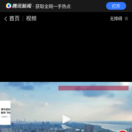
· 获取全网一手热点
打开
首页
视频
无障碍