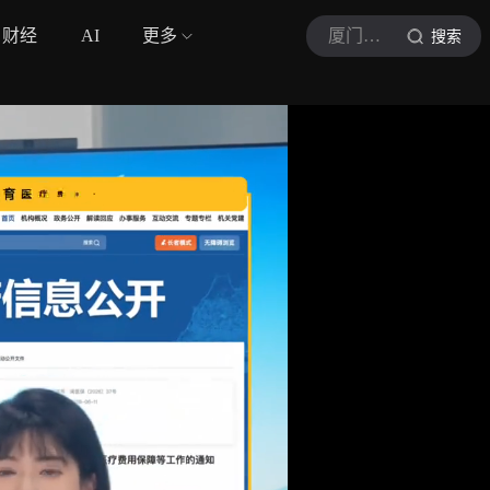
财经
AI
更多
厦门广电
搜索