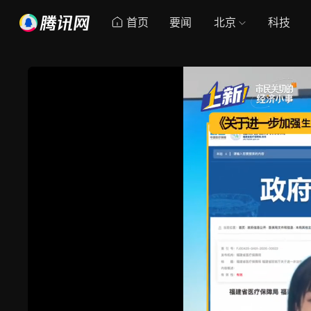
首页
要闻
北京
科技